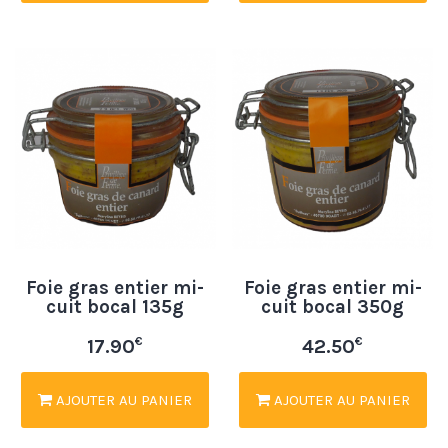
Foie gras entier mi-
Foie gras entier mi-
cuit bocal 135g
cuit bocal 350g
€
€
17.90
42.50
AJOUTER AU PANIER
AJOUTER AU PANIER