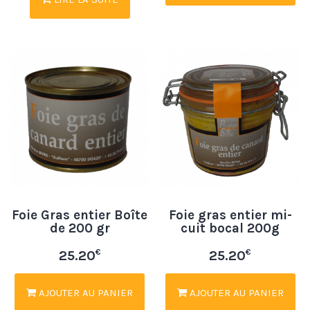
Foie Gras entier Boîte
Foie gras entier mi-
de 200 gr
cuit bocal 200g
€
€
25.20
25.20
AJOUTER AU PANIER
AJOUTER AU PANIER