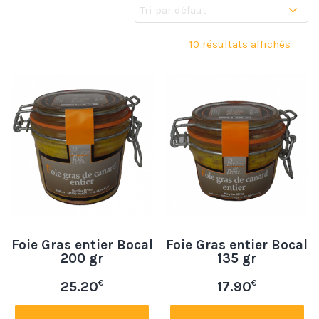
10 résultats affichés
Foie Gras entier Bocal
Foie Gras entier Bocal
200 gr
135 gr
€
€
25.20
17.90