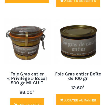
AJOUTER AU PANIER
Foie Gras entier
Foie Gras entier Boîte
« Privilège » Bocal
de 100 gr
500 gr MI-CUIT
€
12.60
€
68.00
AJOUTER AU PANIER
LIRE LA SUITE