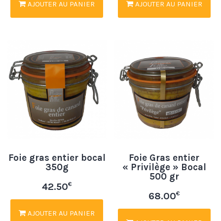
AJOUTER AU PANIER
AJOUTER AU PANIER
Foie gras entier bocal
Foie Gras entier
350g
« Privilège » Bocal
500 gr
€
42.50
€
68.00
AJOUTER AU PANIER