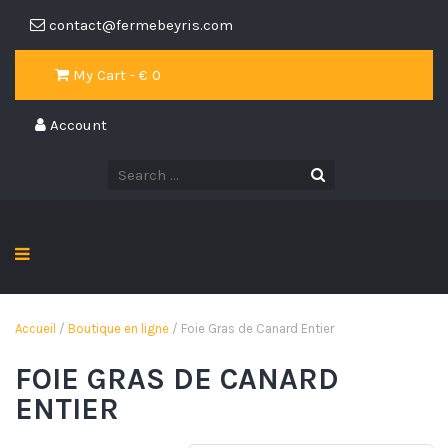
contact@fermebeyris.com
My Cart - €
0
Account
Accueil
/
Boutique en ligne
/ Foie Gras de Canard Entier
FOIE GRAS DE CANARD
ENTIER