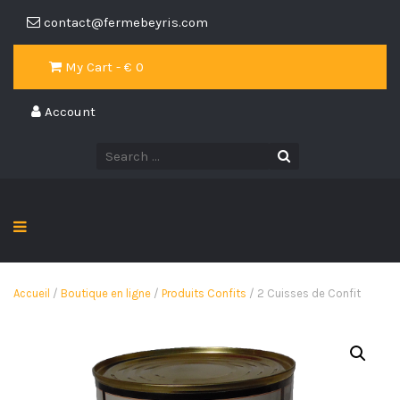
contact@fermebeyris.com
My Cart - €
0
Account
Accueil
/
Boutique en ligne
/
Produits Confits
/ 2 Cuisses de Confit