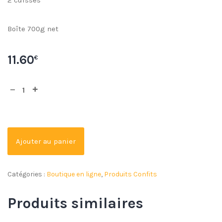
2 cuisses
Boîte 700g net
11.60
€
Ajouter au panier
Catégories :
Boutique en ligne
,
Produits Confits
Produits similaires