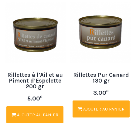
Rillettes à l’Ail et au
Rillettes Pur Canard
Piment d’Espelette
130 gr
200 gr
€
3.00
€
5.00
AJOUTER AU PANIER
AJOUTER AU PANIER