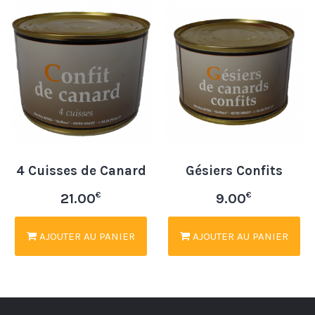
4 Cuisses de Canard
Gésiers Confits
€
€
21.00
9.00
AJOUTER AU PANIER
AJOUTER AU PANIER