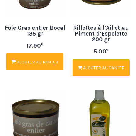
Foie Gras entier Bocal
Rillettes à l’Ail et au
135 gr
Piment d’Espelette
200 gr
€
17.90
€
5.00
AJOUTER AU PANIER
AJOUTER AU PANIER