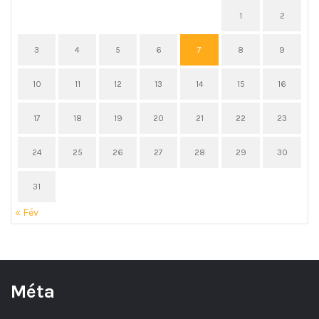
1
2
3
4
5
6
7
8
9
10
11
12
13
14
15
16
17
18
19
20
21
22
23
24
25
26
27
28
29
30
31
« Fév
Méta