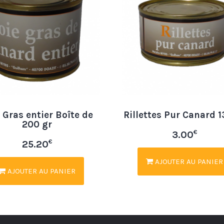
 Gras entier Boîte de
Rillettes Pur Canard 1
200 gr
€
3.00
€
25.20
AJOUTER AU PANIER
AJOUTER AU PANIER