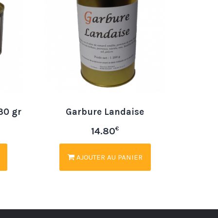
30 gr
Garbure Landaise
€
14.80
AJOUTER AU PANIER