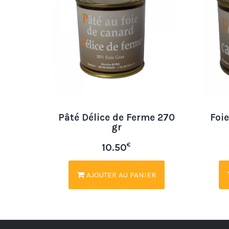
Pâté Délice de Ferme 270
Foie
gr
€
10.50
AJOUTER AU PANIER